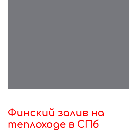
Лицензия №Л018-00112-78/00628770
Финский залив на
теплоходе в СПб