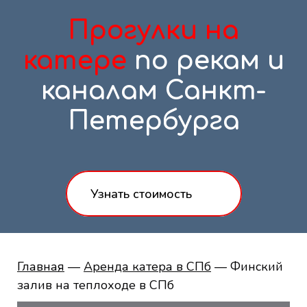
Прогулки на
катере
по рекам и
каналам Санкт-
Петербурга
Узнать стоимость
Главная
—
Аренда катера в СПб
— Финский
залив на теплоходе в СПб