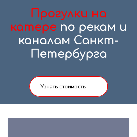
Прогулки на
катере
по рекам и
каналам Санкт-
Петербурга
Узнать стоимость