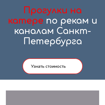
Прогулки на
катере
по рекам и
каналам Санкт-
Петербурга
Узнать стоимость