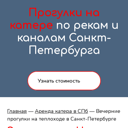
Прогулки на
катере
по рекам и
каналам Санкт-
Петербурга
Узнать стоимость
Главная
—
Аренда катера в СПб
— Вечерние
прогулки на теплоходе в Санкт-Петербурге