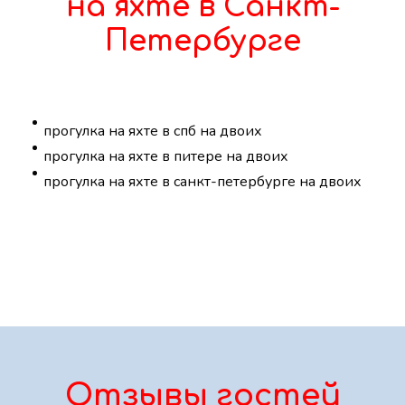
на яхте в Санкт-
Петербурге
прогулка на яхте в спб на двоих
прогулка на яхте в питере на двоих
прогулка на яхте в санкт-петербурге на двоих
Отзывы гостей