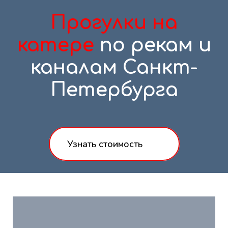
Прогулки на
катере
по рекам и
каналам Санкт-
Петербурга
Узнать стоимость